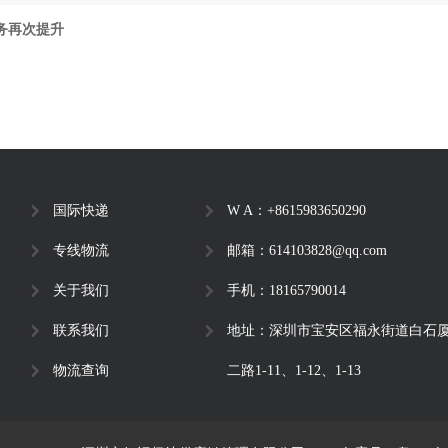
务再次提升
国际快递
W A：+8615983650290
专线物流
邮箱：614103828@qq.com
关于我们
手机：18165790014
联系我们
地址：深圳市宝安区福永街道白石厦
物流查询
二路1-11、1-12、1-13