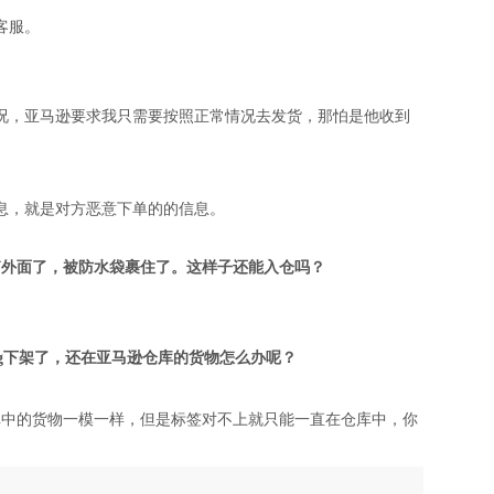
客服。
况，亚马逊要求我只需要按照正常情况去发货，那怕是他收到
息，就是对方恶意下单的的信息。
纸箱外面了，被防水袋裹住了。这样子还能入仓吗？
ing下架了，还在亚马逊仓库的货物怎么办呢？
ng跟仓库中的货物一模一样，但是标签对不上就只能一直在仓库中，你