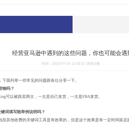
经营亚马逊中遇到的这些问题，你也可能会遇
时间：2023-07-14 12:03:31
浏览次数：
，下面列举一些常见的问题跟各位分享一下。
货物吗？
ting可以被跟卖两次，一次是自己发货，一次是FBA发货。
？关键词填写能举例说明吗？
包括其他收费的关键词工具是有效果的，但是这个效果是有一定时间延迟的