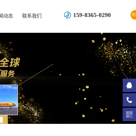
159-8365-0290
中
闻动态
联系我们