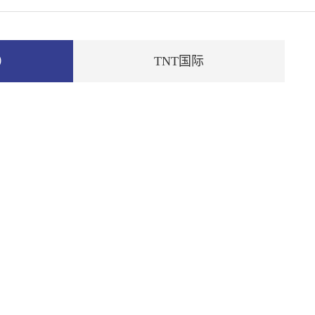
邦）
TNT国际