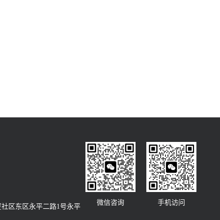
微信咨询
手机访问
社区东区永平二路1号永平