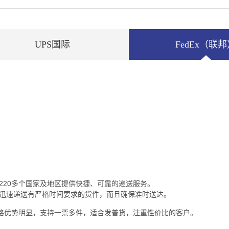
UPS国际
FedEx（联
全球220多个国家及地区提供快捷、可靠的递送服务。
内就能迅速递送有严格时间要求的货件，而且确保准时送达。
价格优势明显，支持一票多件，适合发普货，注重性价比的客户。