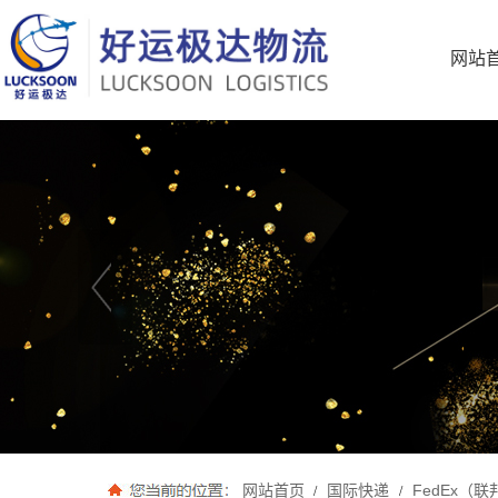
网站
网站首页
国际快递
FedEx（联
/
/