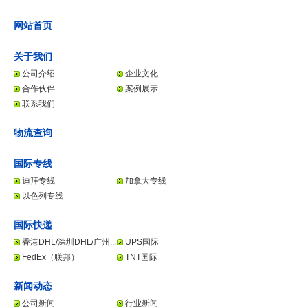
网站首页
关于我们
公司介绍
企业文化
合作伙伴
案例展示
联系我们
物流查询
国际专线
迪拜专线
加拿大专线
以色列专线
国际快递
香港DHL/深圳DHL/广州...
UPS国际
FedEx（联邦）
TNT国际
新闻动态
公司新闻
行业新闻